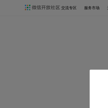
交流专区
服务市场