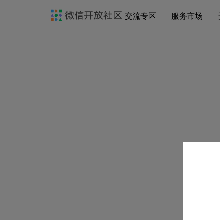
交流专区
服务市场