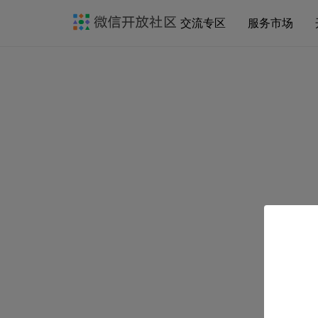
交流专区
服务市场