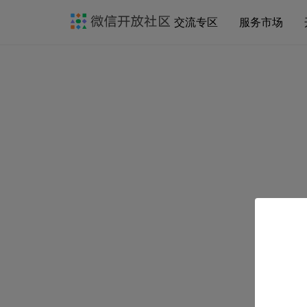
交流专区
服务市场