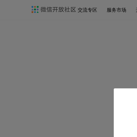
交流专区
服务市场