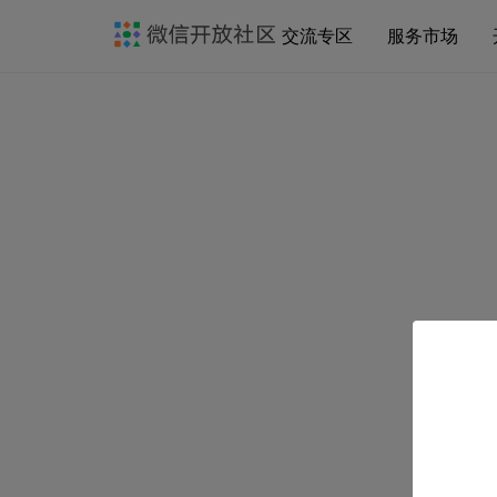
交流专区
服务市场