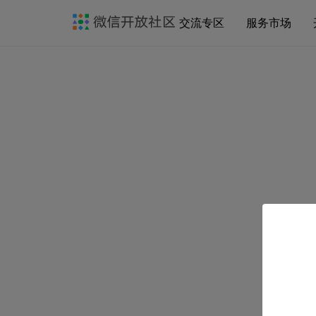
交流专区
服务市场