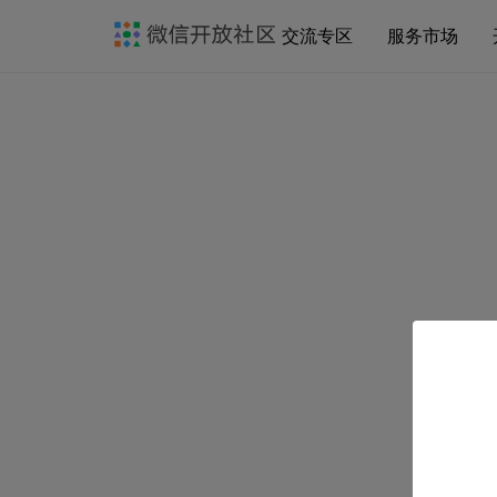
交流专区
服务市场