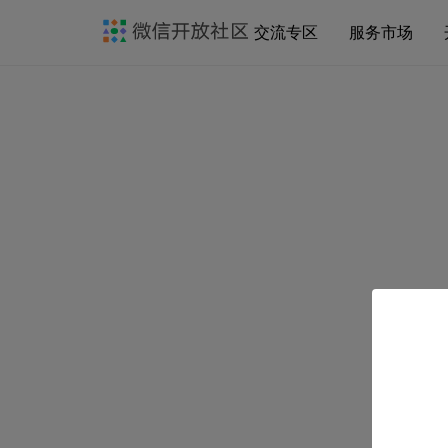
交流专区
服务市场