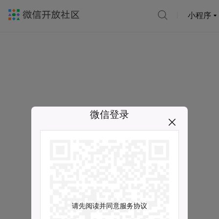
小程序
微信登录
请先阅读并同意服务协议