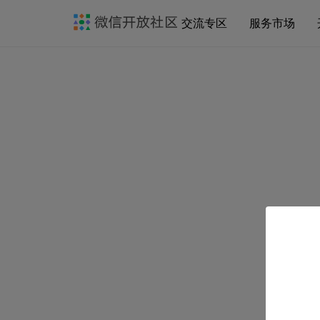
交流专区
服务市场