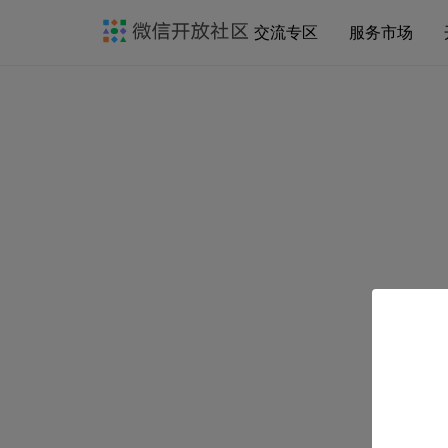
交流专区
服务市场