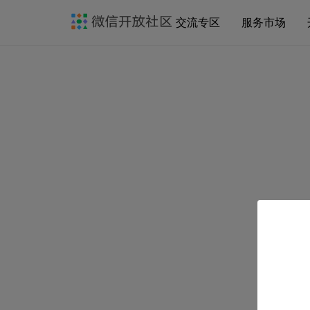
交流专区
服务市场