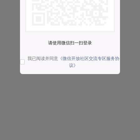
请使用微信扫一扫登录
我已阅读并同意
《微信开放社区交流专区服务协
议》