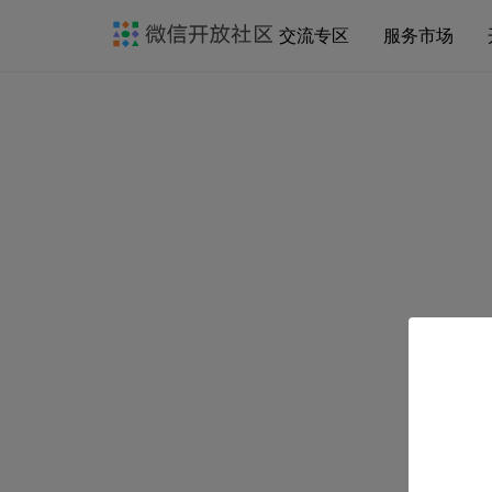
交流专区
服务市场