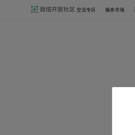
交流专区
服务市场