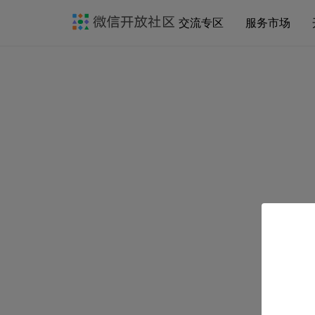
交流专区
服务市场