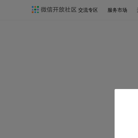
交流专区
服务市场