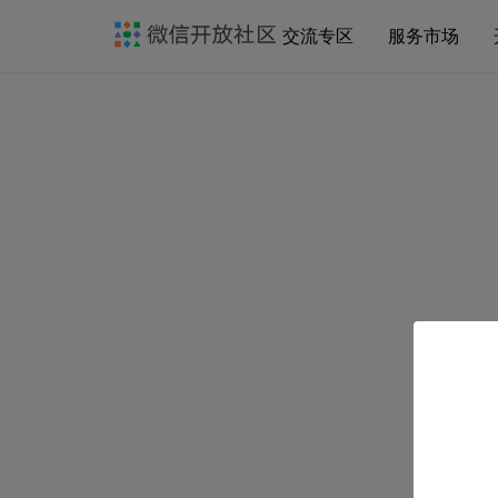
交流专区
服务市场