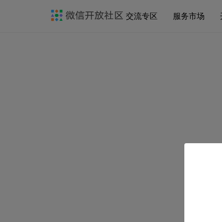
交流专区
服务市场