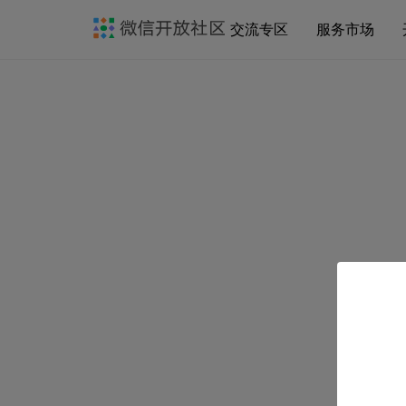
交流专区
服务市场