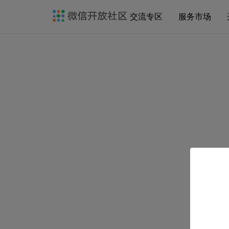
交流专区
服务市场