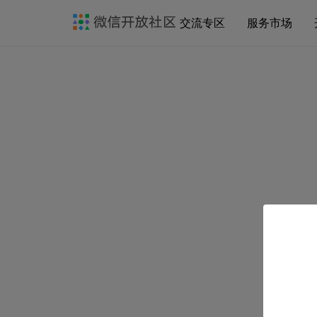
交流专区
服务市场