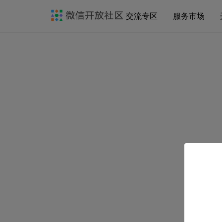
交流专区
服务市场