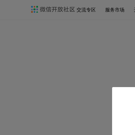
交流专区
服务市场