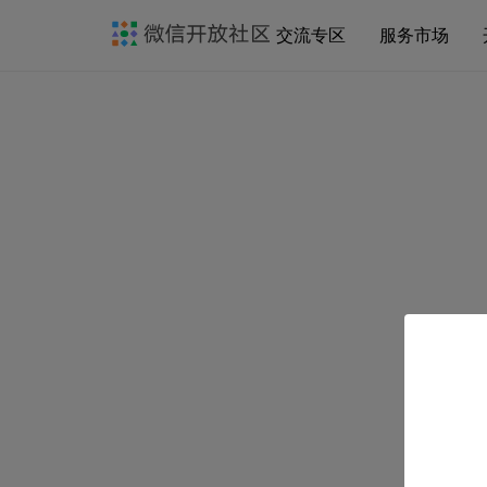
交流专区
服务市场