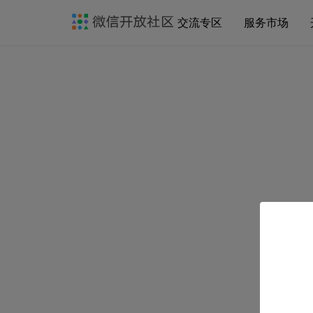
交流专区
服务市场