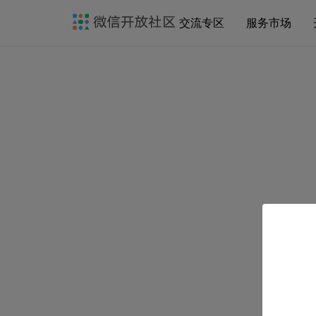
交流专区
服务市场