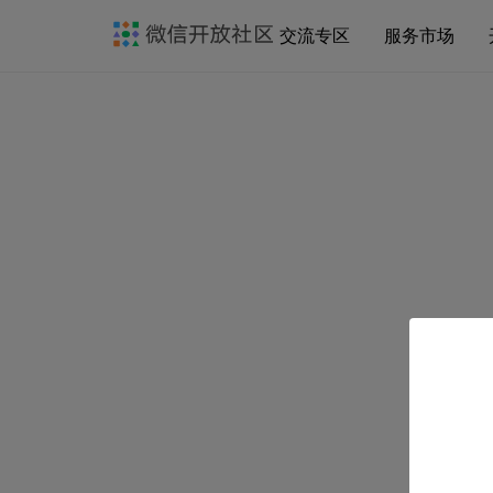
交流专区
服务市场