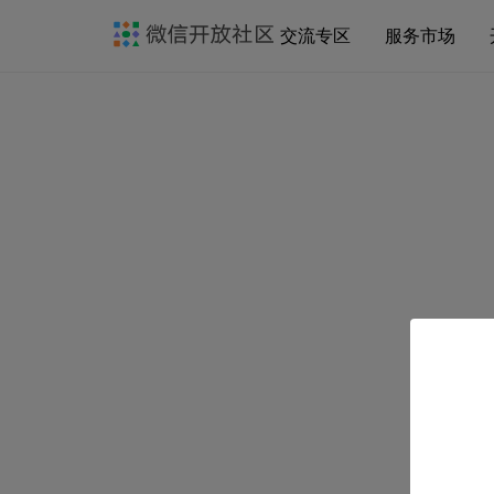
交流专区
服务市场