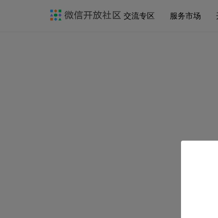
交流专区
服务市场