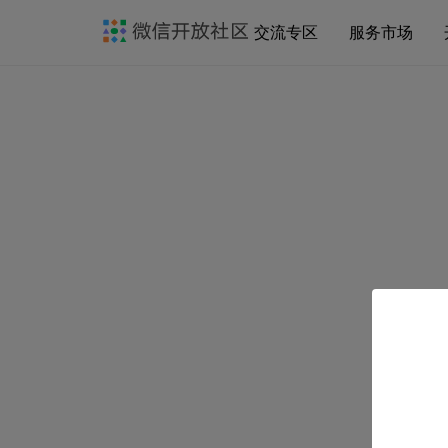
交流专区
服务市场