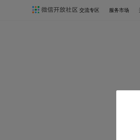
交流专区
服务市场