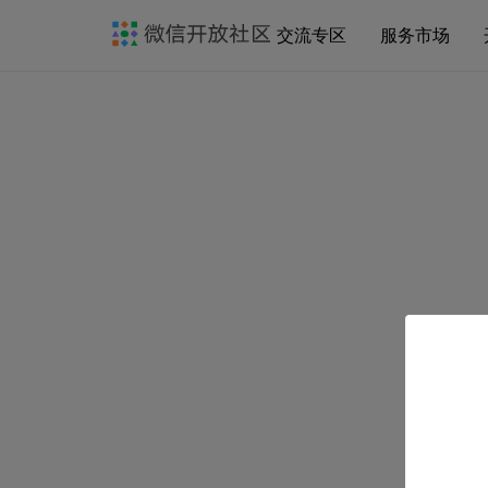
交流专区
服务市场