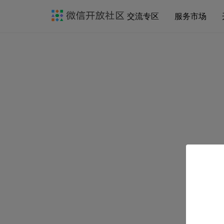
交流专区
服务市场