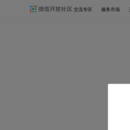
交流专区
服务市场