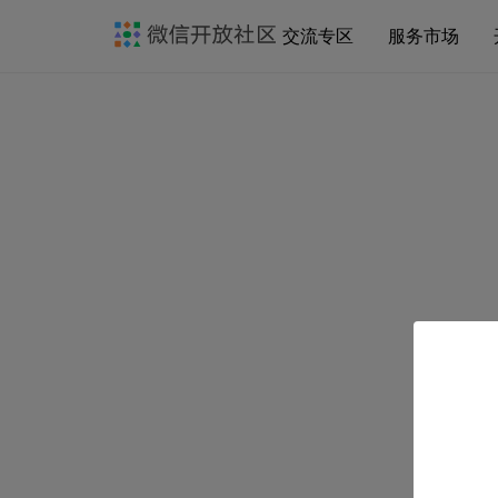
交流专区
服务市场