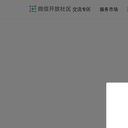
交流专区
服务市场