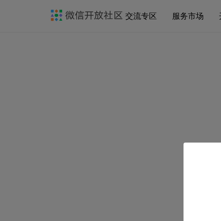
交流专区
服务市场