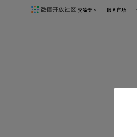
交流专区
服务市场