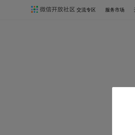
交流专区
服务市场