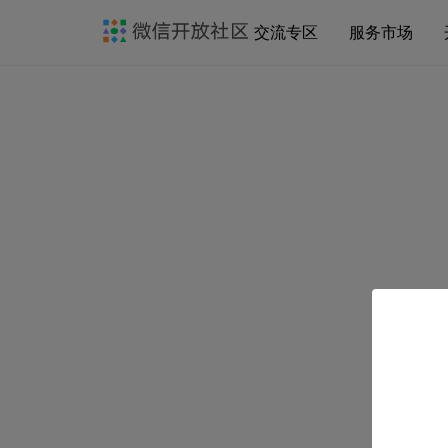
交流专区
服务市场