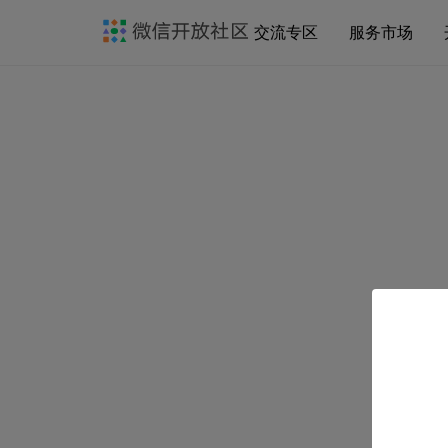
交流专区
服务市场