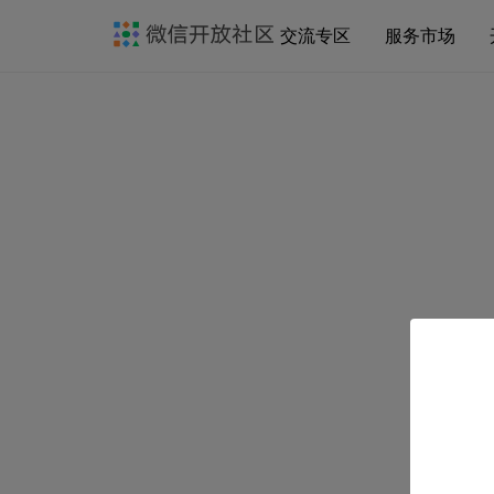
交流专区
服务市场