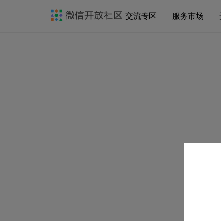
交流专区
服务市场