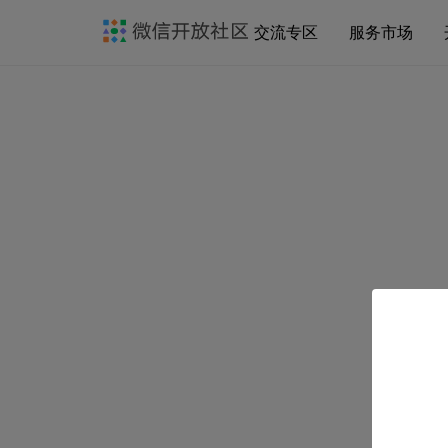
交流专区
服务市场