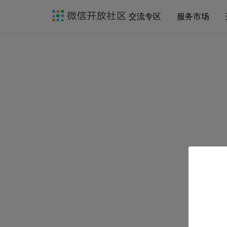
交流专区
服务市场