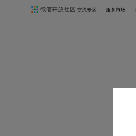
交流专区
服务市场