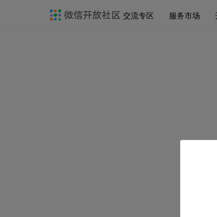
交流专区
服务市场