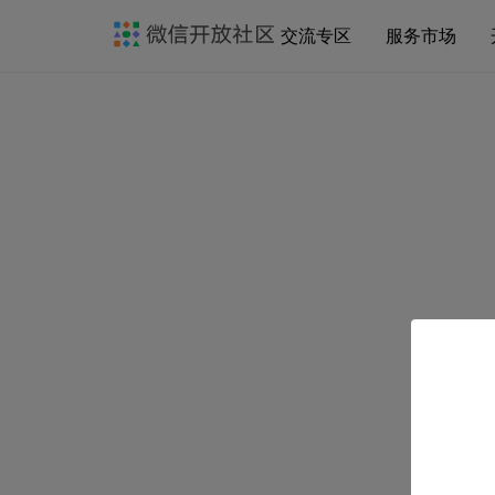
交流专区
服务市场